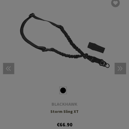
BLACKHAWK
Storm Sling XT
€66.90