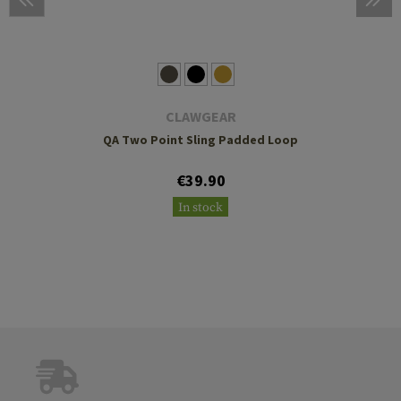
CLAWGEAR
QA Two Point Sling Padded Loop
€39.90
In stock