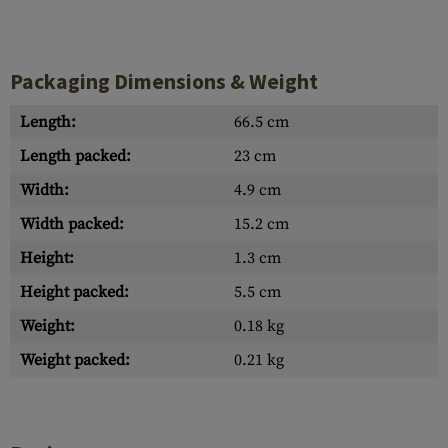
Packaging Dimensions & Weight
Length:
66.5 cm
Length packed:
23 cm
Width:
4.9 cm
Width packed:
15.2 cm
Height:
1.3 cm
Height packed:
5.5 cm
Weight:
0.18 kg
Weight packed:
0.21 kg