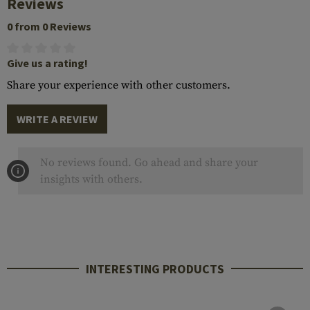
Reviews
0 from 0 Reviews
Give us a rating!
Share your experience with other customers.
WRITE A REVIEW
No reviews found. Go ahead and share your
insights with others.
INTERESTING PRODUCTS