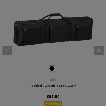
SRC
Padded Twin Rifle Case 103cm
€66.90
Reordered