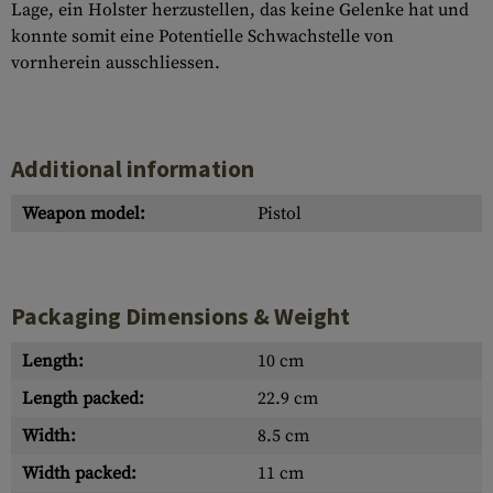
Lage, ein Holster herzustellen, das keine Gelenke hat und
konnte somit eine Potentielle Schwachstelle von
vornherein ausschliessen.
Additional information
Weapon model:
Pistol
Packaging Dimensions & Weight
Length:
10 cm
Length packed:
22.9 cm
Width:
8.5 cm
Width packed:
11 cm