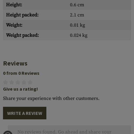
Height:
0.6 cm
Height packed:
2.1 cm
Weight:
0.01 kg
Weight packed:
0.024 kg
Reviews
0 from 0 Reviews
Give us a rating!
Share your experience with other customers.
WRITE A REVIEW
No reviews found. Go ahead and share your