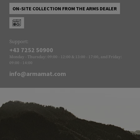
ON-SITE COLLECTION FROM THE ARMS DEALER
Support:
+43 7252 50900
Monday - Thursday: 09:00 - 12:00 & 13:00 - 17:00, and Friday:
09:00 - 14:00
info@armamat.com