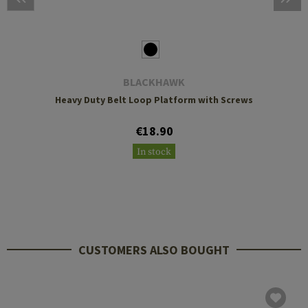
BLACKHAWK
Heavy Duty Belt Loop Platform with Screws
€18.90
In stock
CUSTOMERS ALSO BOUGHT